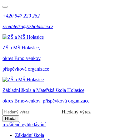
+420 547 229 262
zsreditelka@zsholasice.cz
ZŠ a MŠ Holasice,
okres Brno-venkov,
příspěvková organizace
Základní škola a Mateřská škola Holasice
okres Brno-venkov, příspěvková organizace
Hledaný výraz
Hledat
rozšířené vyhledávání
Základní škola