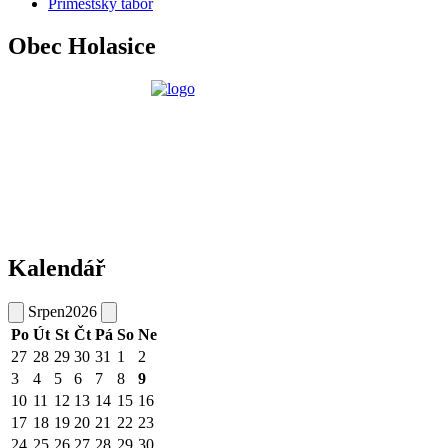
Příměstský tábor
Obec Holasice
Kalendář
Srpen
2026
Po
Út
St
Čt
Pá
So
Ne
27
28
29
30
31
1
2
3
4
5
6
7
8
9
10
11
12
13
14
15
16
17
18
19
20
21
22
23
24
25
26
27
28
29
30