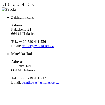
31
1
2
3
4
5
6
Základní škola:
Adresa:
Palackého 24
664 61 Holasice
Tel.: +420 739 411 556
Email:
reditel@zsholasice.cz
Mateřská škola:
Adresa:
J. Fučíka 149
664 61 Holasice
Tel.: +420 739 411 537
Email:
palatkova@zsholasice.cz