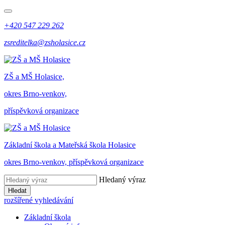
+420 547 229 262
zsreditelka@zsholasice.cz
ZŠ a MŠ Holasice,
okres Brno-venkov,
příspěvková organizace
Základní škola a Mateřská škola Holasice
okres Brno-venkov, příspěvková organizace
Hledaný výraz
Hledat
rozšířené vyhledávání
Základní škola