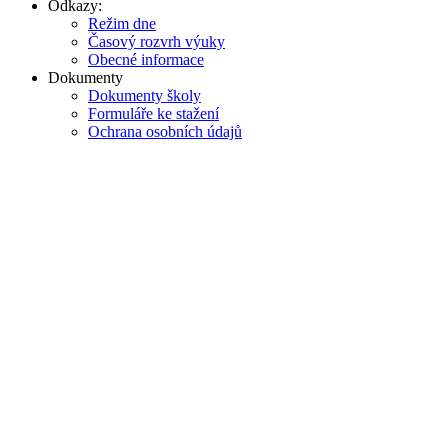
Odkazy:
Režim dne
Časový rozvrh výuky
Obecné informace
Dokumenty
Dokumenty školy
Formuláře ke stažení
Ochrana osobních údajů